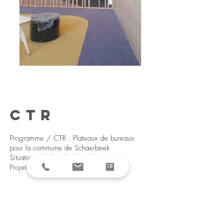
CTR
Programme / CTR : Plateaux de bureaux
pour la commune de Schaerbeek
Situation / Schaerbeek, Belgique.
Projet réalisé chez DXA.archi
RETOUR